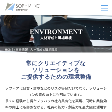
ENVIRONMENT
人材育成と職場環境
HOME
›
事業情報
› 人材育成と職場環境
常にクリエイティブな
ソリューションを
ご提供するための環境整備
ソフィアは品質・環境などのリスク管理だけでなく、ソリューシ
ョンの質の向上にも努めています。
多くの経験から得たノウハウの社内共有化を実現、同時に業務効
率の向上にも努めながら、社員の能力・創造力を最大限に活用す