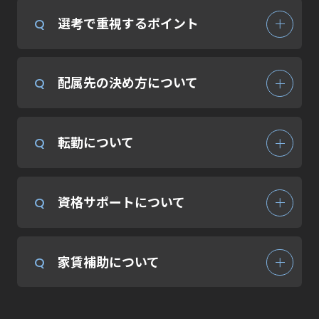
選考で重視するポイント
Q
配
属先の決め方について
Q
転勤について
Q
資格サポートについて
Q
家賃補助について
Q