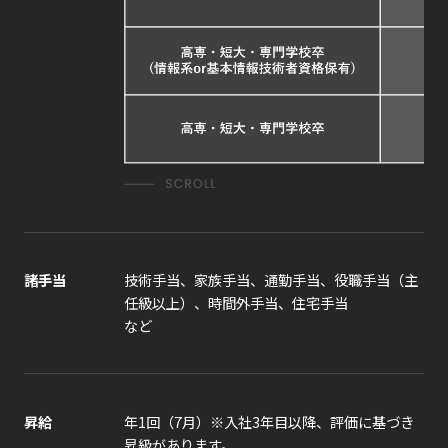
諸手当
技術手当、家族手当、通勤手当、役職手当（主
任級以上）、時間外手当、住宅手当
など
昇給
年1回（7月）※入社3年目以降、評価に基づき
昇級があります。